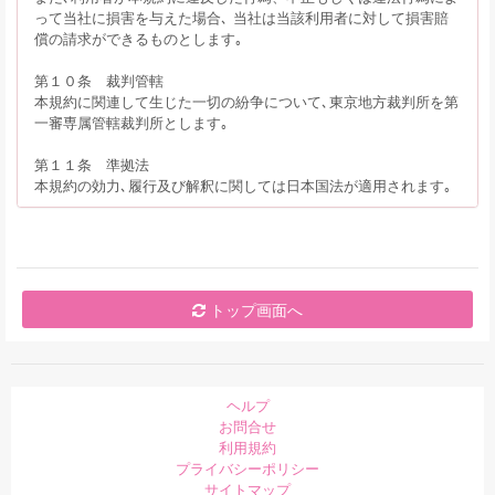
って当社に損害を与えた場合､ 当社は当該利用者に対して損害賠
償の請求ができるものとします｡
第１０条 裁判管轄
本規約に関連して生じた一切の紛争について､東京地方裁判所を第
一審専属管轄裁判所とします｡
第１１条 準拠法
本規約の効力､履行及び解釈に関しては日本国法が適用されます｡
トップ画面へ
ヘルプ
お問合せ
利用規約
プライバシーポリシー
サイトマップ