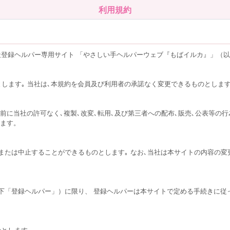
利用規約
登録ヘルパー専用サイト 「やさしい手ヘルパーウェブ『もばイルカ』」（
とします｡ 当社は､本規約を会員及び利用者の承諾なく変更できるものとしま
前に当社の許可なく､複製､改変､転用､及び第三者への配布､販売､公表等の行
します。
または中止することができるものとします｡ なお､当社は本サイトの内容の変
下「登録ヘルパー」）に限り、 登録ヘルパーは本サイトで定める手続きに従
のとします。