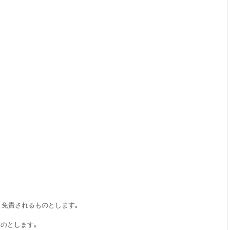
､免責されるものとします｡
のとします｡