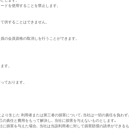
ワードを使用することを禁止します。
して供することはできません。
会員の会員資格の取消しを行うことができます。
します。
行っております。
により生じた 利用者または第三者の損害について､当社は一切の責任を負わず
己の責任と費用をもって解決し､ 当社に損害を与えないものとします｡
社に損害を与えた場合､ 当社は当該利用者に対して損害賠償の請求ができるも