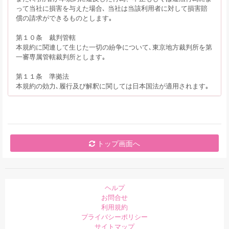
って当社に損害を与えた場合､ 当社は当該利用者に対して損害賠
償の請求ができるものとします｡
第１０条 裁判管轄
本規約に関連して生じた一切の紛争について､東京地方裁判所を第
一審専属管轄裁判所とします｡
第１１条 準拠法
本規約の効力､履行及び解釈に関しては日本国法が適用されます｡
トップ画面へ
ヘルプ
お問合せ
利用規約
プライバシーポリシー
サイトマップ