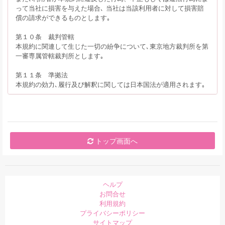
って当社に損害を与えた場合､ 当社は当該利用者に対して損害賠
償の請求ができるものとします｡
第１０条 裁判管轄
本規約に関連して生じた一切の紛争について､東京地方裁判所を第
一審専属管轄裁判所とします｡
第１１条 準拠法
本規約の効力､履行及び解釈に関しては日本国法が適用されます｡
トップ画面へ
ヘルプ
お問合せ
利用規約
プライバシーポリシー
サイトマップ