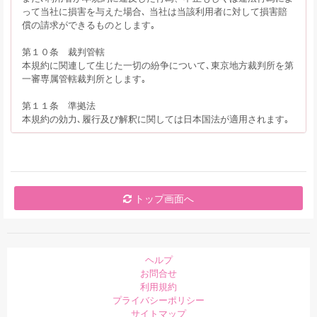
って当社に損害を与えた場合､ 当社は当該利用者に対して損害賠
償の請求ができるものとします｡
第１０条 裁判管轄
本規約に関連して生じた一切の紛争について､東京地方裁判所を第
一審専属管轄裁判所とします｡
第１１条 準拠法
本規約の効力､履行及び解釈に関しては日本国法が適用されます｡
トップ画面へ
ヘルプ
お問合せ
利用規約
プライバシーポリシー
サイトマップ