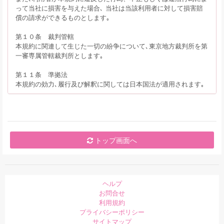
って当社に損害を与えた場合､ 当社は当該利用者に対して損害賠
償の請求ができるものとします｡
第１０条 裁判管轄
本規約に関連して生じた一切の紛争について､東京地方裁判所を第
一審専属管轄裁判所とします｡
第１１条 準拠法
本規約の効力､履行及び解釈に関しては日本国法が適用されます｡
トップ画面へ
ヘルプ
お問合せ
利用規約
プライバシーポリシー
サイトマップ