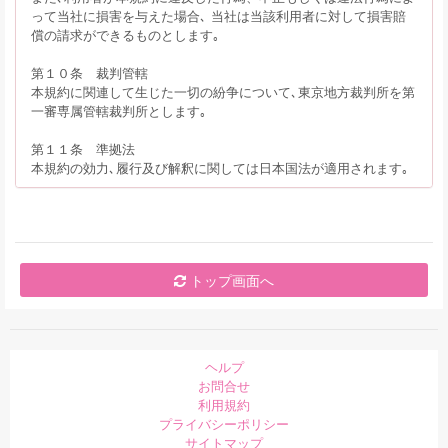
って当社に損害を与えた場合､ 当社は当該利用者に対して損害賠
償の請求ができるものとします｡
第１０条 裁判管轄
本規約に関連して生じた一切の紛争について､東京地方裁判所を第
一審専属管轄裁判所とします｡
第１１条 準拠法
本規約の効力､履行及び解釈に関しては日本国法が適用されます｡
トップ画面へ
ヘルプ
お問合せ
利用規約
プライバシーポリシー
サイトマップ