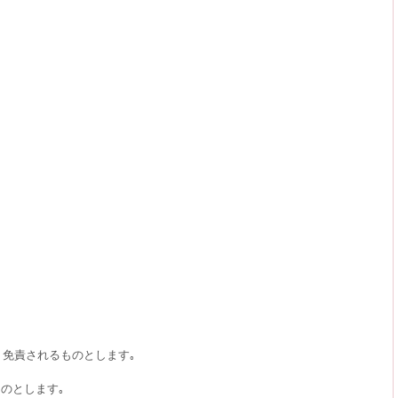
､免責されるものとします｡
のとします｡