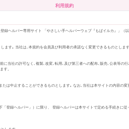
利用規約
登録ヘルパー専用サイト 「やさしい手ヘルパーウェブ『もばイルカ』」（
とします｡ 当社は､本規約を会員及び利用者の承諾なく変更できるものとしま
前に当社の許可なく､複製､改変､転用､及び第三者への配布､販売､公表等の行
します。
または中止することができるものとします｡ なお､当社は本サイトの内容の変
下「登録ヘルパー」）に限り、 登録ヘルパーは本サイトで定める手続きに従
のとします。