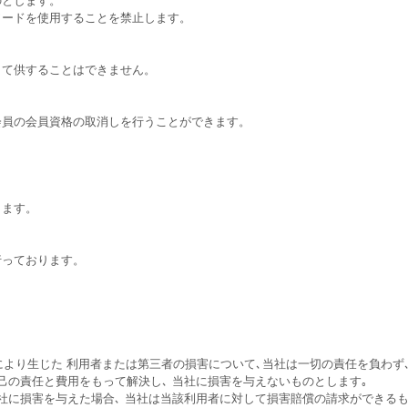
ワードを使用することを禁止します。
して供することはできません。
会員の会員資格の取消しを行うことができます。
します。
行っております。
により生じた 利用者または第三者の損害について､当社は一切の責任を負わず
己の責任と費用をもって解決し､ 当社に損害を与えないものとします｡
社に損害を与えた場合､ 当社は当該利用者に対して損害賠償の請求ができるも