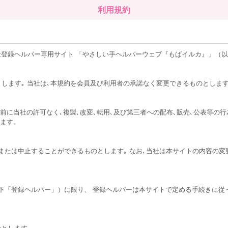
利用規約
登録ヘルパー専用サイト 「やさしい手ヘルパーウェブ『もばイルカ』」（
とします｡ 当社は､本規約を会員及び利用者の承諾なく変更できるものとしま
前に当社の許可なく､複製､改変､転用､及び第三者への配布､販売､公表等の行
します。
または中止することができるものとします｡ なお､当社は本サイトの内容の変
下「登録ヘルパー」）に限り、 登録ヘルパーは本サイトで定める手続きに従
のとします。