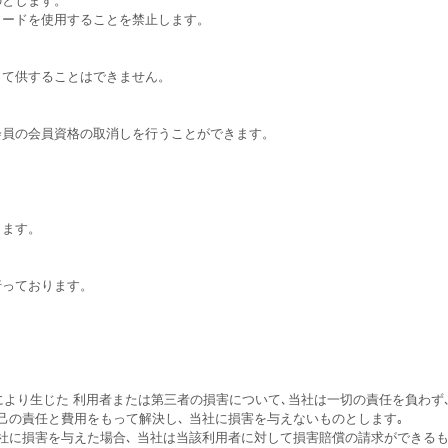
ワードを使用することを禁止します。
して供することはできません。
会員の会員資格の取消しを行うことができます。
します。
行っております。
により生じた 利用者または第三者の損害について､当社は一切の責任を負わず
己の責任と費用をもって解決し､ 当社に損害を与えないものとします｡
社に損害を与えた場合､ 当社は当該利用者に対して損害賠償の請求ができるも