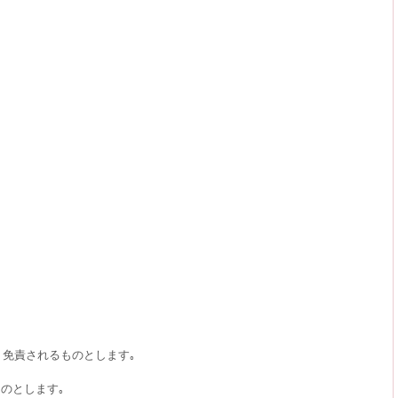
､免責されるものとします｡
のとします｡