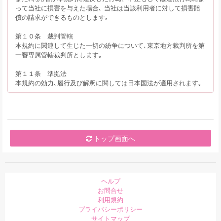
って当社に損害を与えた場合､ 当社は当該利用者に対して損害賠
償の請求ができるものとします｡
第１０条 裁判管轄
本規約に関連して生じた一切の紛争について､東京地方裁判所を第
一審専属管轄裁判所とします｡
第１１条 準拠法
本規約の効力､履行及び解釈に関しては日本国法が適用されます｡
トップ画面へ
ヘルプ
お問合せ
利用規約
プライバシーポリシー
サイトマップ