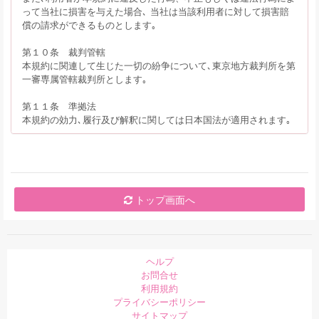
って当社に損害を与えた場合､ 当社は当該利用者に対して損害賠
償の請求ができるものとします｡
第１０条 裁判管轄
本規約に関連して生じた一切の紛争について､東京地方裁判所を第
一審専属管轄裁判所とします｡
第１１条 準拠法
本規約の効力､履行及び解釈に関しては日本国法が適用されます｡
トップ画面へ
ヘルプ
お問合せ
利用規約
プライバシーポリシー
サイトマップ