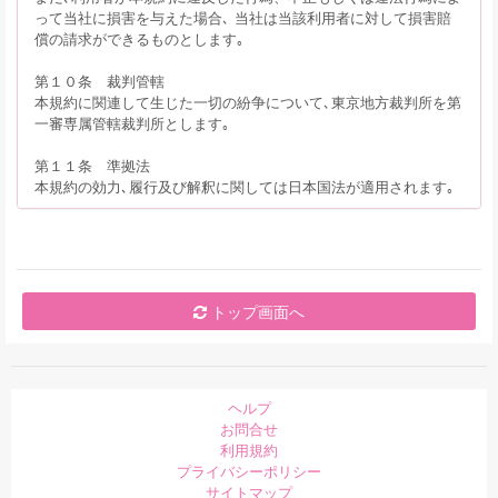
って当社に損害を与えた場合､ 当社は当該利用者に対して損害賠
償の請求ができるものとします｡
第１０条 裁判管轄
本規約に関連して生じた一切の紛争について､東京地方裁判所を第
一審専属管轄裁判所とします｡
第１１条 準拠法
本規約の効力､履行及び解釈に関しては日本国法が適用されます｡
トップ画面へ
ヘルプ
お問合せ
利用規約
プライバシーポリシー
サイトマップ