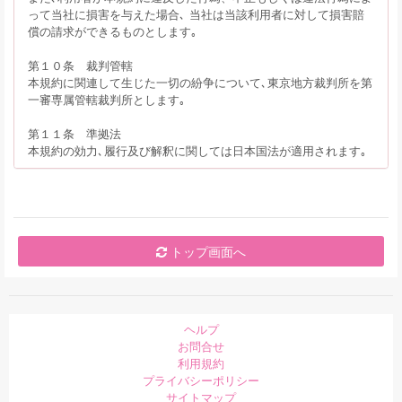
って当社に損害を与えた場合､ 当社は当該利用者に対して損害賠
償の請求ができるものとします｡
第１０条 裁判管轄
本規約に関連して生じた一切の紛争について､東京地方裁判所を第
一審専属管轄裁判所とします｡
第１１条 準拠法
本規約の効力､履行及び解釈に関しては日本国法が適用されます｡
トップ画面へ
ヘルプ
お問合せ
利用規約
プライバシーポリシー
サイトマップ