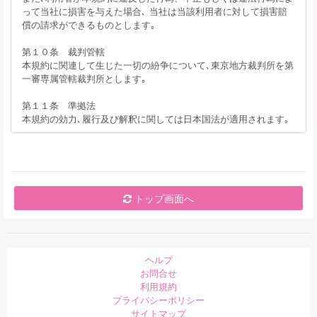
って当社に損害を与えた場合､ 当社は当該利用者に対して損害賠
償の請求ができるものとします｡
第１０条 裁判管轄
本規約に関連して生じた一切の紛争について､東京地方裁判所を第
一審専属管轄裁判所とします｡
第１１条 準拠法
本規約の効力､履行及び解釈に関しては日本国法が適用されます｡
トップ画面へ
ヘルプ
お問合せ
利用規約
プライバシーポリシー
サイトマップ