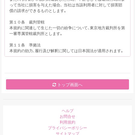
って当社に損害を与えた場合､ 当社は当該利用者に対して損害賠
償の請求ができるものとします｡
第１０条 裁判管轄
本規約に関連して生じた一切の紛争について､東京地方裁判所を第
一審専属管轄裁判所とします｡
第１１条 準拠法
本規約の効力､履行及び解釈に関しては日本国法が適用されます｡
トップ画面へ
ヘルプ
お問合せ
利用規約
プライバシーポリシー
サイトマップ