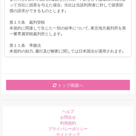
って当社に損害を与えた場合､ 当社は当該利用者に対して損害賠
償の請求ができるものとします｡
第１０条 裁判管轄
本規約に関連して生じた一切の紛争について､東京地方裁判所を第
一審専属管轄裁判所とします｡
第１１条 準拠法
本規約の効力､履行及び解釈に関しては日本国法が適用されます｡
トップ画面へ
ヘルプ
お問合せ
利用規約
プライバシーポリシー
サイトマップ