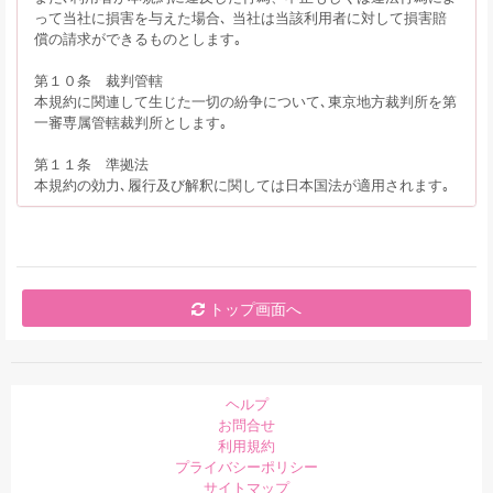
って当社に損害を与えた場合､ 当社は当該利用者に対して損害賠
償の請求ができるものとします｡
第１０条 裁判管轄
本規約に関連して生じた一切の紛争について､東京地方裁判所を第
一審専属管轄裁判所とします｡
第１１条 準拠法
本規約の効力､履行及び解釈に関しては日本国法が適用されます｡
トップ画面へ
ヘルプ
お問合せ
利用規約
プライバシーポリシー
サイトマップ