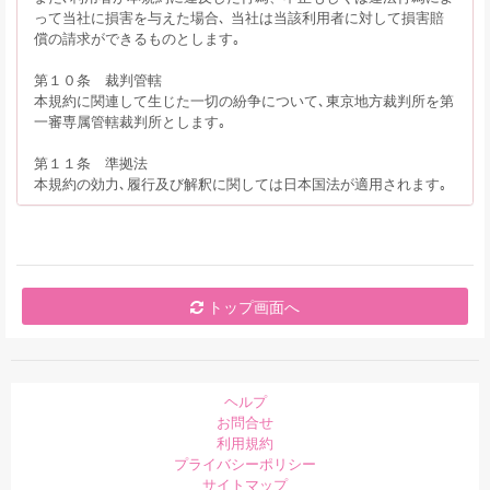
って当社に損害を与えた場合､ 当社は当該利用者に対して損害賠
償の請求ができるものとします｡
第１０条 裁判管轄
本規約に関連して生じた一切の紛争について､東京地方裁判所を第
一審専属管轄裁判所とします｡
第１１条 準拠法
本規約の効力､履行及び解釈に関しては日本国法が適用されます｡
トップ画面へ
ヘルプ
お問合せ
利用規約
プライバシーポリシー
サイトマップ