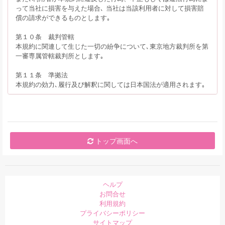
って当社に損害を与えた場合､ 当社は当該利用者に対して損害賠
償の請求ができるものとします｡
第１０条 裁判管轄
本規約に関連して生じた一切の紛争について､東京地方裁判所を第
一審専属管轄裁判所とします｡
第１１条 準拠法
本規約の効力､履行及び解釈に関しては日本国法が適用されます｡
トップ画面へ
ヘルプ
お問合せ
利用規約
プライバシーポリシー
サイトマップ