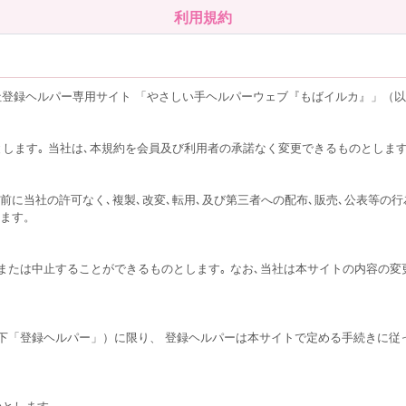
利用規約
登録ヘルパー専用サイト 「やさしい手ヘルパーウェブ『もばイルカ』」（
とします｡ 当社は､本規約を会員及び利用者の承諾なく変更できるものとしま
前に当社の許可なく､複製､改変､転用､及び第三者への配布､販売､公表等の行
します。
または中止することができるものとします｡ なお､当社は本サイトの内容の変
下「登録ヘルパー」）に限り、 登録ヘルパーは本サイトで定める手続きに従
のとします。