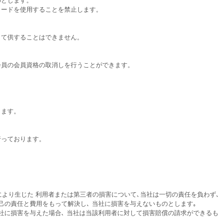
ワードを使用することを禁止します。
して供することはできません。
会員の会員資格の取消しを行うことができます。
します。
行っております。
により生じた 利用者または第三者の損害について､当社は一切の責任を負わず
己の責任と費用をもって解決し､ 当社に損害を与えないものとします｡
社に損害を与えた場合､ 当社は当該利用者に対して損害賠償の請求ができるも