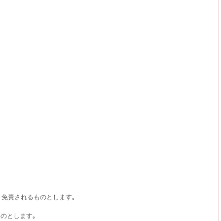
､免責されるものとします｡
のとします｡