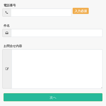
電話番号
入力必須
件名
お問合せ内容
次へ