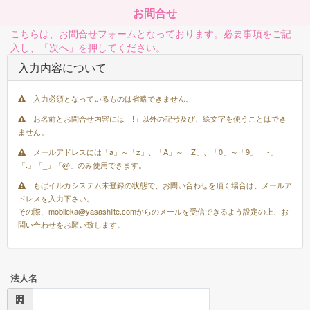
お問合せ
こちらは、お問合せフォームとなっております。必要事項をご記
入し、「次へ」を押してください。
入力内容について
入力必須となっているものは省略できません。
お名前とお問合せ内容には「!」以外の記号及び、絵文字を使うことはでき
ません。
メールアドレスには「a」～「z」、「A」～「Z」、「0」～「9」 「-」
「.」「_」「@」のみ使用できます。
もばイルカシステム未登録の状態で、お問い合わせを頂く場合は、メールア
ドレスを入力下さい。
その際、mobileka@yasashiite.comからのメールを受信できるよう設定の上、お
問い合わせをお願い致します。
法人名