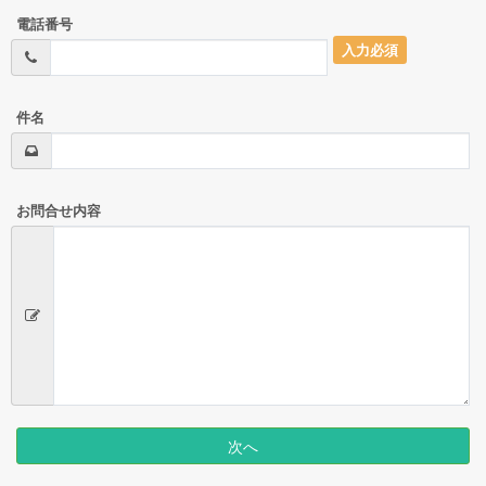
電話番号
入力必須
件名
お問合せ内容
次へ