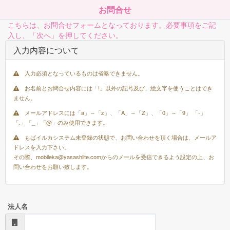
お問合せ
こちらは、お問合せフォームとなっております。必要事項をご記
入し、「次へ」を押してください。
入力内容について
入力必須となっているものは省略できません。
お名前とお問合せ内容には「!」以外の記号及び、絵文字を使うことはでき
ません。
メールアドレスには「a」～「z」、「A」～「Z」、「0」～「9」 「-」
「.」「_」「@」のみ使用できます。
もばイルカシステム未登録の状態で、お問い合わせを頂く場合は、メールア
ドレスを入力下さい。
その際、mobileka@yasashiite.comからのメールを受信できるよう設定の上、お
問い合わせをお願い致します。
法人名