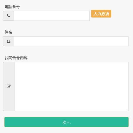
電話番号
入力必須
件名
お問合せ内容
次へ