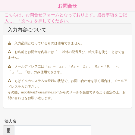
お問合せ
こちらは、お問合せフォームとなっております。必要事項をご記
入し、「次へ」を押してください。
入力内容について
入力必須となっているものは省略できません。
お名前とお問合せ内容には「!」以外の記号及び、絵文字を使うことはでき
ません。
メールアドレスには「a」～「z」、「A」～「Z」、「0」～「9」 「-」
「.」「_」「@」のみ使用できます。
もばイルカシステム未登録の状態で、お問い合わせを頂く場合は、メールア
ドレスを入力下さい。
その際、mobileka@yasashiite.comからのメールを受信できるよう設定の上、お
問い合わせをお願い致します。
法人名