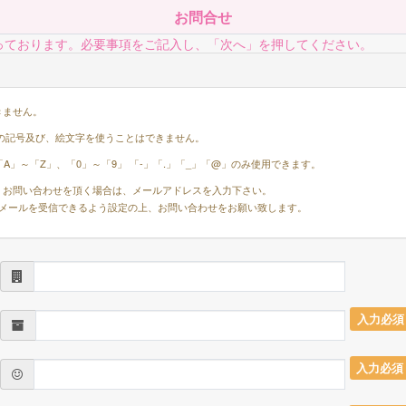
お問合せ
っております。必要事項をご記入し、「次へ」を押してください。
きません。
の記号及び、絵文字を使うことはできません。
」～「Z」、「0」～「9」 「-」「.」「_」「@」のみ使用できます。
お問い合わせを頂く場合は、メールアドレスを入力下さい。
.comからのメールを受信できるよう設定の上、お問い合わせをお願い致します。
入力必須
入力必須