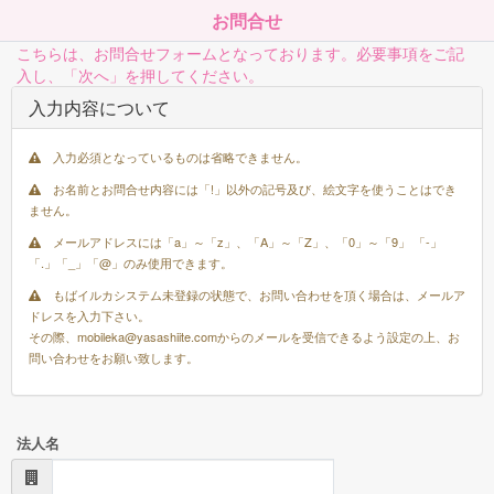
お問合せ
こちらは、お問合せフォームとなっております。必要事項をご記
入し、「次へ」を押してください。
入力内容について
入力必須となっているものは省略できません。
お名前とお問合せ内容には「!」以外の記号及び、絵文字を使うことはでき
ません。
メールアドレスには「a」～「z」、「A」～「Z」、「0」～「9」 「-」
「.」「_」「@」のみ使用できます。
もばイルカシステム未登録の状態で、お問い合わせを頂く場合は、メールア
ドレスを入力下さい。
その際、mobileka@yasashiite.comからのメールを受信できるよう設定の上、お
問い合わせをお願い致します。
法人名