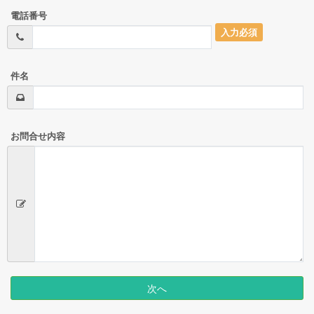
電話番号
入力必須
件名
お問合せ内容
次へ