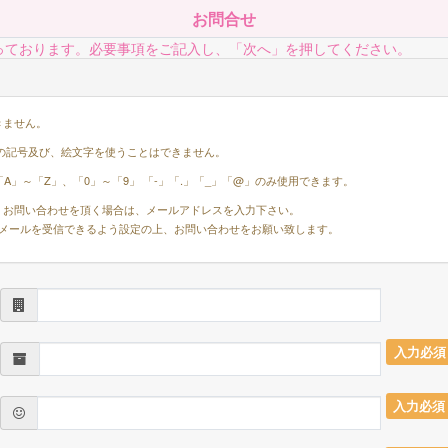
お問合せ
っております。必要事項をご記入し、「次へ」を押してください。
きません。
の記号及び、絵文字を使うことはできません。
」～「Z」、「0」～「9」 「-」「.」「_」「@」のみ使用できます。
お問い合わせを頂く場合は、メールアドレスを入力下さい。
.comからのメールを受信できるよう設定の上、お問い合わせをお願い致します。
入力必須
入力必須