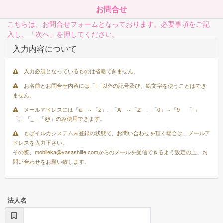
お問合せ
こちらは、お問合せフォームとなっております。必要事項をご記
入し、「次へ」を押してください。
入力内容について
入力必須となっているものは省略できません。
お名前とお問合せ内容には「!」以外の記号及び、絵文字を使うことはでき
ません。
メールアドレスには「a」～「z」、「A」～「Z」、「0」～「9」 「-」
「.」「_」「@」のみ使用できます。
もばイルカシステム未登録の状態で、お問い合わせを頂く場合は、メールア
ドレスを入力下さい。
その際、mobileka@yasashiite.comからのメールを受信できるよう設定の上、お
問い合わせをお願い致します。
法人名