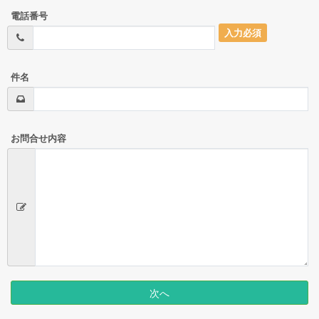
電話番号
入力必須
件名
お問合せ内容
次へ