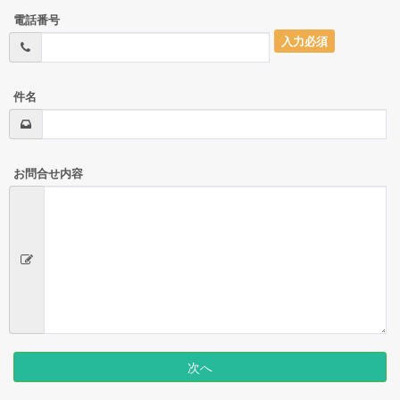
電話番号
入力必須
件名
お問合せ内容
次へ