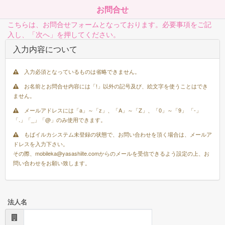
お問合せ
こちらは、お問合せフォームとなっております。必要事項をご記
入し、「次へ」を押してください。
入力内容について
入力必須となっているものは省略できません。
お名前とお問合せ内容には「!」以外の記号及び、絵文字を使うことはでき
ません。
メールアドレスには「a」～「z」、「A」～「Z」、「0」～「9」 「-」
「.」「_」「@」のみ使用できます。
もばイルカシステム未登録の状態で、お問い合わせを頂く場合は、メールア
ドレスを入力下さい。
その際、mobileka@yasashiite.comからのメールを受信できるよう設定の上、お
問い合わせをお願い致します。
法人名