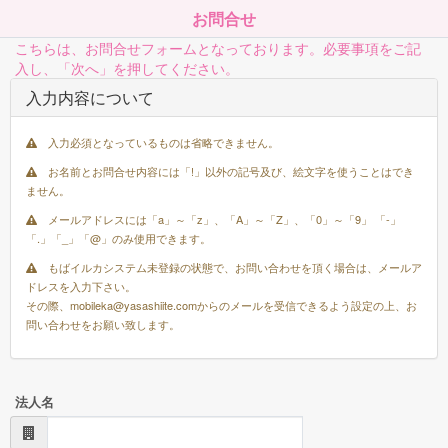
お問合せ
こちらは、お問合せフォームとなっております。必要事項をご記
入し、「次へ」を押してください。
入力内容について
入力必須となっているものは省略できません。
お名前とお問合せ内容には「!」以外の記号及び、絵文字を使うことはでき
ません。
メールアドレスには「a」～「z」、「A」～「Z」、「0」～「9」 「-」
「.」「_」「@」のみ使用できます。
もばイルカシステム未登録の状態で、お問い合わせを頂く場合は、メールア
ドレスを入力下さい。
その際、mobileka@yasashiite.comからのメールを受信できるよう設定の上、お
問い合わせをお願い致します。
法人名