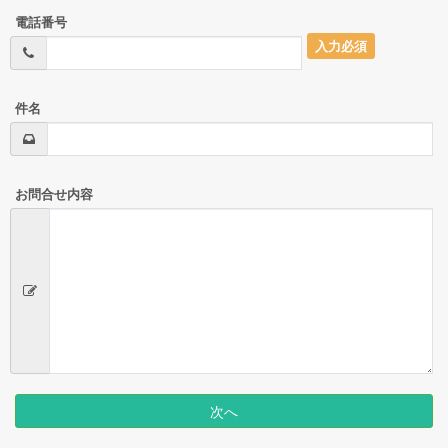
電話番号
入力必須
件名
お問合せ内容
次へ