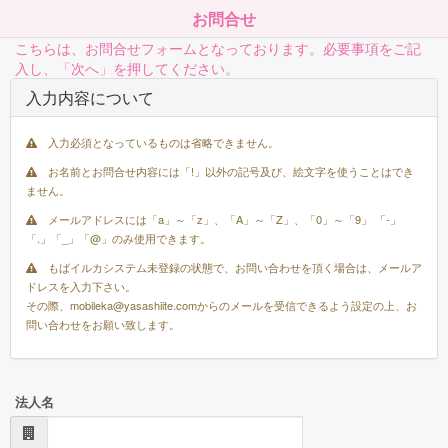
お問合せ
こちらは、お問合せフォームとなっております。必要事項をご記
入し、「次へ」を押してください。
入力内容について
入力必須となっているものは省略できません。
お名前とお問合せ内容には「!」以外の記号及び、絵文字を使うことはでき
ません。
メールアドレスには「a」～「z」、「A」～「Z」、「0」～「9」 「-」
「.」「_」「@」のみ使用できます。
もばイルカシステム未登録の状態で、お問い合わせを頂く場合は、メールア
ドレスを入力下さい。
その際、mobileka@yasashiite.comからのメールを受信できるよう設定の上、お
問い合わせをお願い致します。
法人名