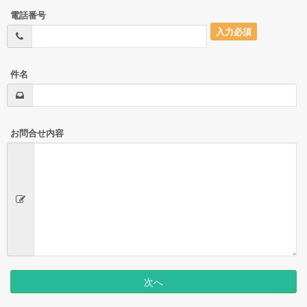
電話番号
入力必須
件名
お問合せ内容
次へ