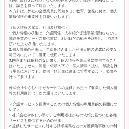
は、誠意を持って対応いたします。
本方針は、弊社の全従業員に周知させ、教育、啓発に努め、個人
情報保護の重要性を啓蒙いたします。
（個人情報の収集、利用及び提供）
1.個人情報の収集は、介護関係・人材紹介派遣事業活動ならびに
関連事業のサービス提供前に、利用目的の範囲を説明し、 同意を
頂いた上で収 集いたします。
2.個人情報の利用は、同意を頂きました利用目的の達成に必要な
範囲内において、適正に使用いたします。
3.同意または依頼のない限り、個人情報を第三者に提供すること
はいたしません。同意・依頼の下で、個人情報の提供、預託を行
う場合においても、提供・預託先に適正に管理するよう、監督を
行って参ります。
株式会社やさしい手がサービスの提供にあたって収集した個人情
報の利用目的は、次の通りといたします。
＜介護サービスを提供するための個人情報の利用目的の範囲につ
いて＞
1.株式会社やさしい手が、ご利用者様からの依頼に基づいた各種
サービスを提供するための利用。
2.提供したサービスに対する請求業務などの介護保険事務での利