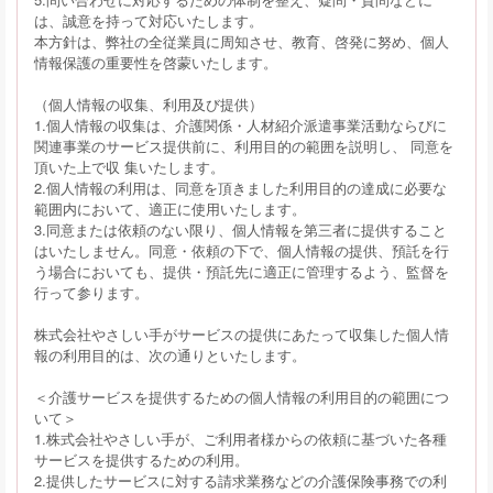
は、誠意を持って対応いたします。
本方針は、弊社の全従業員に周知させ、教育、啓発に努め、個人
情報保護の重要性を啓蒙いたします。
（個人情報の収集、利用及び提供）
1.個人情報の収集は、介護関係・人材紹介派遣事業活動ならびに
関連事業のサービス提供前に、利用目的の範囲を説明し、 同意を
頂いた上で収 集いたします。
2.個人情報の利用は、同意を頂きました利用目的の達成に必要な
範囲内において、適正に使用いたします。
3.同意または依頼のない限り、個人情報を第三者に提供すること
はいたしません。同意・依頼の下で、個人情報の提供、預託を行
う場合においても、提供・預託先に適正に管理するよう、監督を
行って参ります。
株式会社やさしい手がサービスの提供にあたって収集した個人情
報の利用目的は、次の通りといたします。
＜介護サービスを提供するための個人情報の利用目的の範囲につ
いて＞
1.株式会社やさしい手が、ご利用者様からの依頼に基づいた各種
サービスを提供するための利用。
2.提供したサービスに対する請求業務などの介護保険事務での利