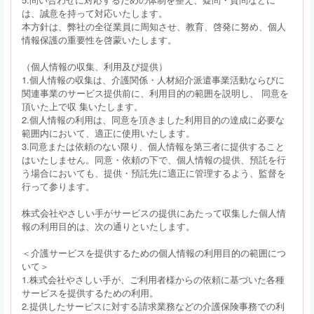
は、誠意を持って対応いたします。
本方針は、弊社の全従業員に周知させ、教育、啓発に努め、個人
情報保護の重要性を啓蒙いたします。
（個人情報の収集、利用及び提供）
1.個人情報の収集は、介護関係・人材紹介派遣事業活動ならびに
関連事業のサービス提供前に、利用目的の範囲を説明し、 同意を
頂いた上で収 集いたします。
2.個人情報の利用は、同意を頂きました利用目的の達成に必要な
範囲内において、適正に使用いたします。
3.同意または依頼のない限り、個人情報を第三者に提供すること
はいたしません。同意・依頼の下で、個人情報の提供、預託を行
う場合においても、提供・預託先に適正に管理するよう、監督を
行って参ります。
株式会社やさしい手がサービスの提供にあたって収集した個人情
報の利用目的は、次の通りといたします。
＜介護サービスを提供するための個人情報の利用目的の範囲につ
いて＞
1.株式会社やさしい手が、ご利用者様からの依頼に基づいた各種
サービスを提供するための利用。
2.提供したサービスに対する請求業務などの介護保険事務での利