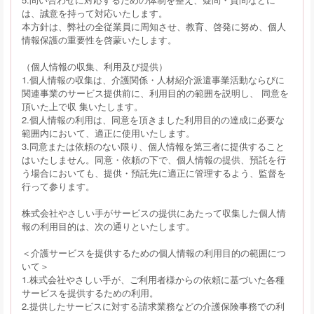
は、誠意を持って対応いたします。
本方針は、弊社の全従業員に周知させ、教育、啓発に努め、個人
情報保護の重要性を啓蒙いたします。
（個人情報の収集、利用及び提供）
1.個人情報の収集は、介護関係・人材紹介派遣事業活動ならびに
関連事業のサービス提供前に、利用目的の範囲を説明し、 同意を
頂いた上で収 集いたします。
2.個人情報の利用は、同意を頂きました利用目的の達成に必要な
範囲内において、適正に使用いたします。
3.同意または依頼のない限り、個人情報を第三者に提供すること
はいたしません。同意・依頼の下で、個人情報の提供、預託を行
う場合においても、提供・預託先に適正に管理するよう、監督を
行って参ります。
株式会社やさしい手がサービスの提供にあたって収集した個人情
報の利用目的は、次の通りといたします。
＜介護サービスを提供するための個人情報の利用目的の範囲につ
いて＞
1.株式会社やさしい手が、ご利用者様からの依頼に基づいた各種
サービスを提供するための利用。
2.提供したサービスに対する請求業務などの介護保険事務での利