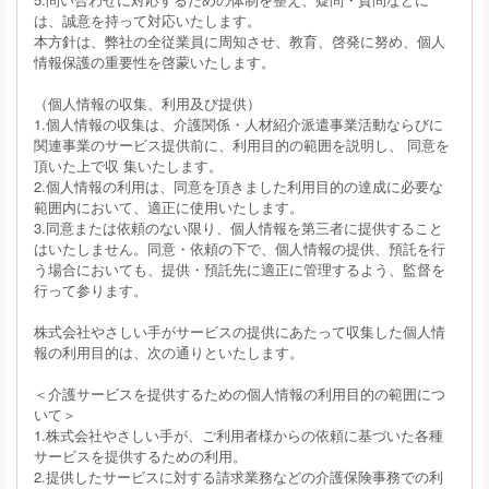
は、誠意を持って対応いたします。
本方針は、弊社の全従業員に周知させ、教育、啓発に努め、個人
情報保護の重要性を啓蒙いたします。
（個人情報の収集、利用及び提供）
1.個人情報の収集は、介護関係・人材紹介派遣事業活動ならびに
関連事業のサービス提供前に、利用目的の範囲を説明し、 同意を
頂いた上で収 集いたします。
2.個人情報の利用は、同意を頂きました利用目的の達成に必要な
範囲内において、適正に使用いたします。
3.同意または依頼のない限り、個人情報を第三者に提供すること
はいたしません。同意・依頼の下で、個人情報の提供、預託を行
う場合においても、提供・預託先に適正に管理するよう、監督を
行って参ります。
株式会社やさしい手がサービスの提供にあたって収集した個人情
報の利用目的は、次の通りといたします。
＜介護サービスを提供するための個人情報の利用目的の範囲につ
いて＞
1.株式会社やさしい手が、ご利用者様からの依頼に基づいた各種
サービスを提供するための利用。
2.提供したサービスに対する請求業務などの介護保険事務での利