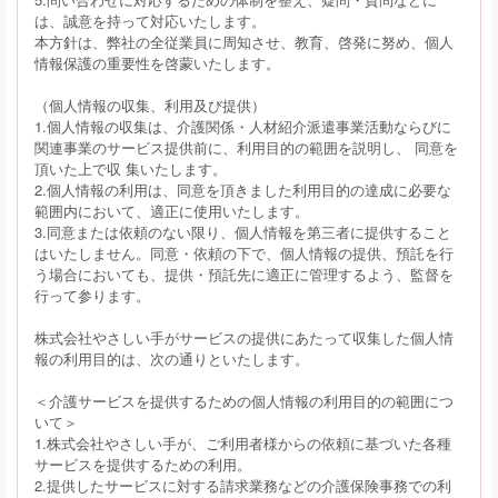
は、誠意を持って対応いたします。
本方針は、弊社の全従業員に周知させ、教育、啓発に努め、個人
情報保護の重要性を啓蒙いたします。
（個人情報の収集、利用及び提供）
1.個人情報の収集は、介護関係・人材紹介派遣事業活動ならびに
関連事業のサービス提供前に、利用目的の範囲を説明し、 同意を
頂いた上で収 集いたします。
2.個人情報の利用は、同意を頂きました利用目的の達成に必要な
範囲内において、適正に使用いたします。
3.同意または依頼のない限り、個人情報を第三者に提供すること
はいたしません。同意・依頼の下で、個人情報の提供、預託を行
う場合においても、提供・預託先に適正に管理するよう、監督を
行って参ります。
株式会社やさしい手がサービスの提供にあたって収集した個人情
報の利用目的は、次の通りといたします。
＜介護サービスを提供するための個人情報の利用目的の範囲につ
いて＞
1.株式会社やさしい手が、ご利用者様からの依頼に基づいた各種
サービスを提供するための利用。
2.提供したサービスに対する請求業務などの介護保険事務での利