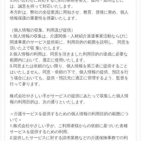
は、誠意を持って対応いたします。
本方針は、弊社の全従業員に周知させ、教育、啓発に努め、個人
情報保護の重要性を啓蒙いたします。
（個人情報の収集、利用及び提供）
1.個人情報の収集は、介護関係・人材紹介派遣事業活動ならびに
関連事業のサービス提供前に、利用目的の範囲を説明し、 同意を
頂いた上で収 集いたします。
2.個人情報の利用は、同意を頂きました利用目的の達成に必要な
範囲内において、適正に使用いたします。
3.同意または依頼のない限り、個人情報を第三者に提供すること
はいたしません。同意・依頼の下で、個人情報の提供、預託を行
う場合においても、提供・預託先に適正に管理するよう、監督を
行って参ります。
株式会社やさしい手がサービスの提供にあたって収集した個人情
報の利用目的は、次の通りといたします。
＜介護サービスを提供するための個人情報の利用目的の範囲につ
いて＞
1.株式会社やさしい手が、ご利用者様からの依頼に基づいた各種
サービスを提供するための利用。
2.提供したサービスに対する請求業務などの介護保険事務での利