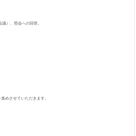
会議）、照会への回答。
。
を進めさせていただきます。