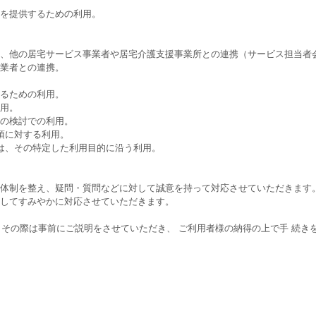
スを提供するための利用。
の、他の居宅サービス事業者や居宅介護支援事業所との連携（サービス担当者
託業者との連携。
するための利用。
利用。
めの検討での利用。
項に対する利用。
ては、その特定した利用目的に沿う利用。
の体制を整え、疑問・質問などに対して誠意を持って対応させていただきます
ましてすみやかに対応させていただきます。
その際は事前にご説明をさせていただき、 ご利用者様の納得の上で手 続き