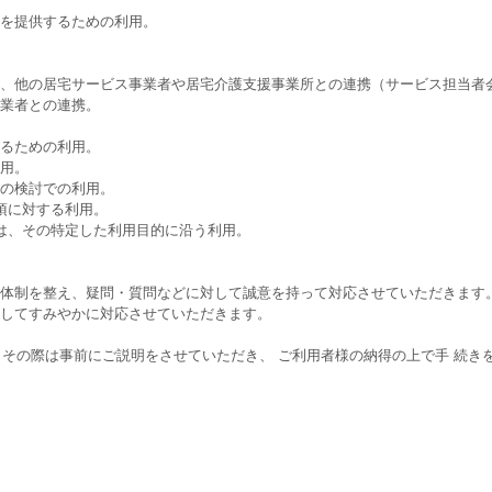
スを提供するための利用。
の、他の居宅サービス事業者や居宅介護支援事業所との連携（サービス担当者
託業者との連携。
するための利用。
利用。
めの検討での利用。
項に対する利用。
ては、その特定した利用目的に沿う利用。
の体制を整え、疑問・質問などに対して誠意を持って対応させていただきます
ましてすみやかに対応させていただきます。
その際は事前にご説明をさせていただき、 ご利用者様の納得の上で手 続き