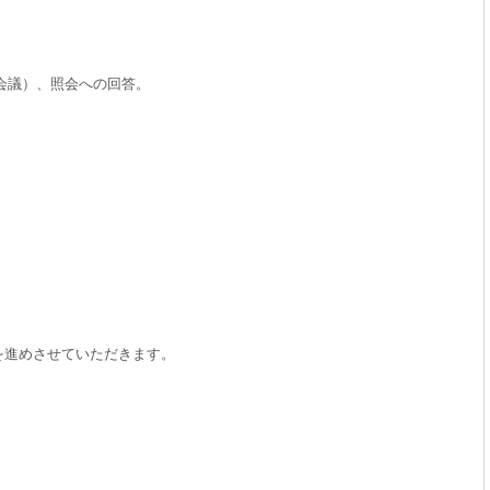
会議）、照会への回答。
。
を進めさせていただきます。