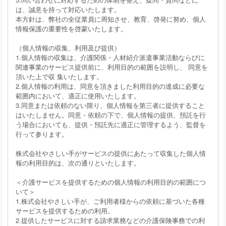
は、誠意を持って対応いたします。
本方針は、弊社の全従業員に周知させ、教育、啓発に努め、個人
情報保護の重要性を啓蒙いたします。
（個人情報の収集、利用及び提供）
1.個人情報の収集は、介護関係・人材紹介派遣事業活動ならびに
関連事業のサービス提供前に、利用目的の範囲を説明し、 同意を
頂いた上で収 集いたします。
2.個人情報の利用は、同意を頂きました利用目的の達成に必要な
範囲内において、適正に使用いたします。
3.同意または依頼のない限り、個人情報を第三者に提供すること
はいたしません。同意・依頼の下で、個人情報の提供、預託を行
う場合においても、提供・預託先に適正に管理するよう、監督を
行って参ります。
株式会社やさしい手がサービスの提供にあたって収集した個人情
報の利用目的は、次の通りといたします。
＜介護サービスを提供するための個人情報の利用目的の範囲につ
いて＞
1.株式会社やさしい手が、ご利用者様からの依頼に基づいた各種
サービスを提供するための利用。
2.提供したサービスに対する請求業務などの介護保険事務での利