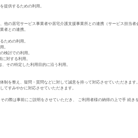
スを提供するための利用。
の、他の居宅サービス事業者や居宅介護支援事業所との連携（サービス担当者
託業者との連携。
するための利用。
利用。
めの検討での利用。
項に対する利用。
ては、その特定した利用目的に沿う利用。
の体制を整え、疑問・質問などに対して誠意を持って対応させていただきます
ましてすみやかに対応させていただきます。
その際は事前にご説明をさせていただき、 ご利用者様の納得の上で手 続き