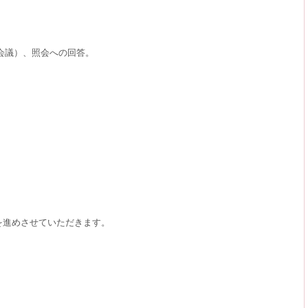
会議）、照会への回答。
。
を進めさせていただきます。