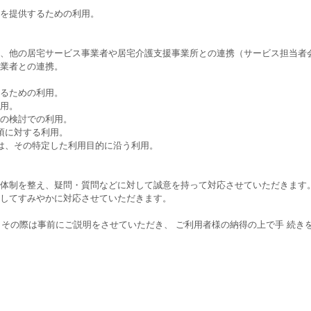
スを提供するための利用。
の、他の居宅サービス事業者や居宅介護支援事業所との連携（サービス担当者
託業者との連携。
するための利用。
利用。
めの検討での利用。
項に対する利用。
ては、その特定した利用目的に沿う利用。
の体制を整え、疑問・質問などに対して誠意を持って対応させていただきます
ましてすみやかに対応させていただきます。
その際は事前にご説明をさせていただき、 ご利用者様の納得の上で手 続き