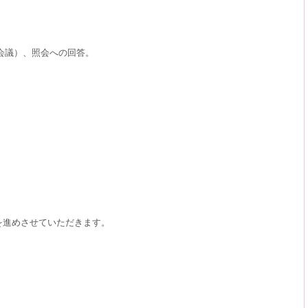
会議）、照会への回答。
。
を進めさせていただきます。