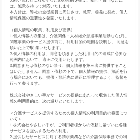
は、誠意を持って対応いたします。
本方針は、弊社の全従業員に周知させ、教育、啓発に努め、個人
情報保護の重要性を啓蒙いたします。
（個人情報の収集、利用及び提供）
1.個人情報の収集は、介護関係・人材紹介派遣事業活動ならびに
関連事業のサービス提供前に、利用目的の範囲を説明し、 同意を
頂いた上で収 集いたします。
2.個人情報の利用は、同意を頂きました利用目的の達成に必要な
範囲内において、適正に使用いたします。
3.同意または依頼のない限り、個人情報を第三者に提供すること
はいたしません。同意・依頼の下で、個人情報の提供、預託を行
う場合においても、提供・預託先に適正に管理するよう、監督を
行って参ります。
株式会社やさしい手がサービスの提供にあたって収集した個人情
報の利用目的は、次の通りといたします。
＜介護サービスを提供するための個人情報の利用目的の範囲につ
いて＞
1.株式会社やさしい手が、ご利用者様からの依頼に基づいた各種
サービスを提供するための利用。
2.提供したサービスに対する請求業務などの介護保険事務での利