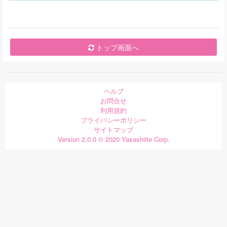
トップ画面へ
ヘルプ
お問合せ
利用規約
プライバシーポリシー
サイトマップ
Version 2.0.0 © 2020 Yasashiite Corp.